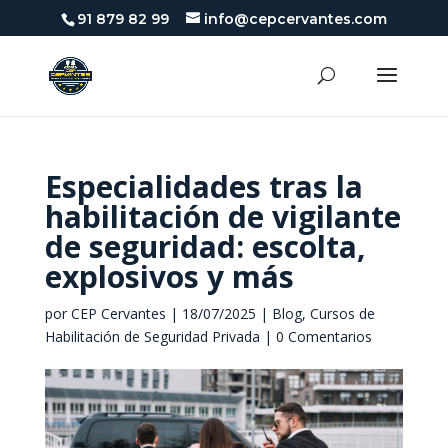
91 879 82 99
info@cepcervantes.com
Especialidades tras la
habilitación de vigilante
de seguridad: escolta,
explosivos y más
por
CEP Cervantes
|
18/07/2025
|
Blog
,
Cursos de
Habilitación de Seguridad Privada
|
0 Comentarios