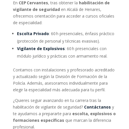
En
CEP Cervantes
, tras obtener la
habilitación de
vigilante de seguridad
en Alcalá de Henares,
ofrecemos orientación para acceder a cursos oficiales
de especialidad:
Escolta Privado
: 60 h presenciales, énfasis práctico
(protección de personal y técnicas evasivas).
Vigilante de Explosivos
: 60 h presenciales con
módulo jurídico y prácticas con armamento real.
Contamos con instalaciones y profesorado acreditado
y actualizado según la División de Formación de la
Policía. Además, asesoramos individualmente para
elegir la especialidad más adecuada para tu perfil.
¿Quieres seguir avanzando en tu carrera tras la
habilitación de vigilante de seguridad?
Contáctanos
y
te ayudamos a prepararte para
escolta, explosivos o
formaciones específicas
que marcan la diferencia
profesional.