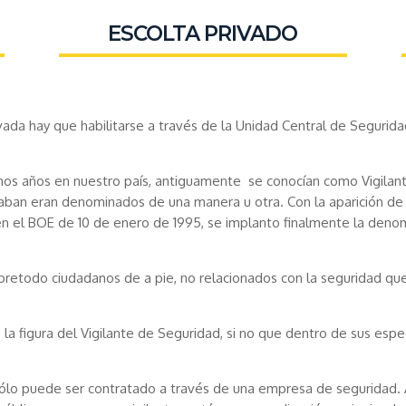
ESCOLTA PRIVADO
vada hay que habilitarse a través de la Unidad Central de Seguri
uchos años en nuestro país, antiguamente se conocían como Vigilan
n eran denominados de una manera u otra. Con la aparición de la
 el BOE de 10 de enero de 1995, se implanto finalmente la denom
bretodo ciudadanos de a pie, no relacionados con la seguridad que
a figura del Vigilante de Seguridad, si no que dentro de sus espe
 sólo puede ser contratado a través de una empresa de seguridad