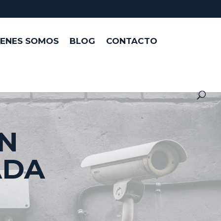
IENES SOMOS
BLOG
CONTACTO
EN
ADA