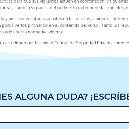
ública para que sus vigilantes actúen en coordinación, y siguiendo
areas, como la vigilancia del perímetro exterior de las cárceles, o 
, hay unas convocatorias anuales en las que los aspirantes deben i
n podrá verlos pinchando en el contenido del curso. Tanto los req
egulados por la normativa vigente.
tro acreditado por la Unidad Central de Seguridad Privada, como e
NES ALGUNA DUDA? ¡ESCRÍB