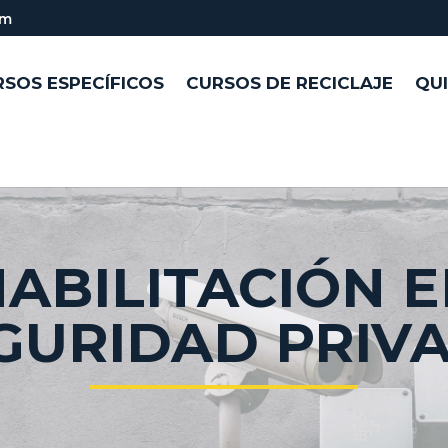
om
SOS ESPECÍFICOS
CURSOS DE RECICLAJE
QU
ABILITACIÓN 
GURIDAD PRIV