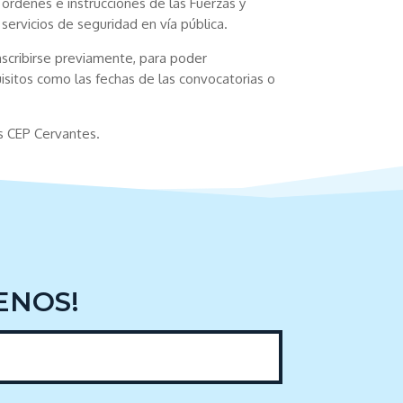
 órdenes e instrucciones de las Fuerzas y
servicios de seguridad en vía pública.
nscribirse previamente, para poder
uisitos como las fechas de las convocatorias o
s CEP Cervantes.
ENOS!