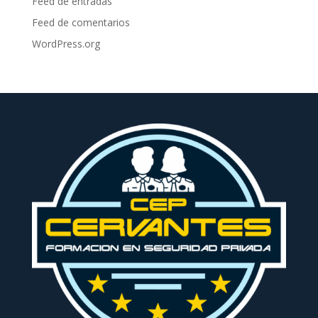
Feed de entradas
Feed de comentarios
WordPress.org