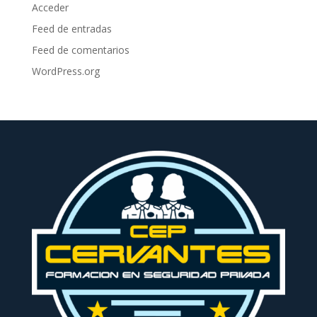
Acceder
Feed de entradas
Feed de comentarios
WordPress.org