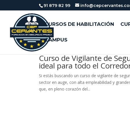
91 879 82 99
info@cepcervantes.c
CURSOS DE HABILITACIÓN
CUR
CAMPUS
Curso de Vigilante de Seg
ideal para todo el Corredo
Si estás buscando un curso de vigilante de segu
sector en auge, con alta empleabilidad y grande
que, en pleno corazón del...