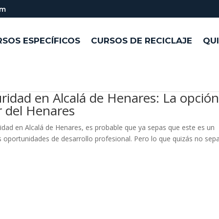
om
SOS ESPECÍFICOS
CURSOS DE RECICLAJE
QU
uridad en Alcalá de Henares: La opció
r del Henares
ridad en Alcalá de Henares, es probable que ya sepas que este es un
s oportunidades de desarrollo profesional. Pero lo que quizás no sep