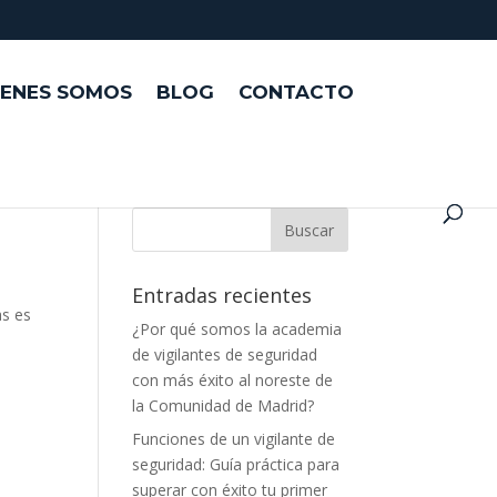
IENES SOMOS
BLOG
CONTACTO
n
Entradas recientes
as es
¿Por qué somos la academia
de vigilantes de seguridad
con más éxito al noreste de
la Comunidad de Madrid?
Funciones de un vigilante de
seguridad: Guía práctica para
superar con éxito tu primer