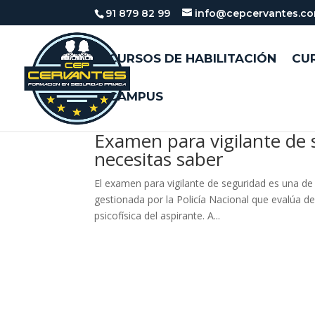
91 879 82 99
info@cepcervantes.c
CURSOS DE HABILITACIÓN
CUR
CAMPUS
Examen para vigilante de 
necesitas saber
El examen para vigilante de seguridad es una de
gestionada por la Policía Nacional que evalúa de 
psicofísica del aspirante. A...