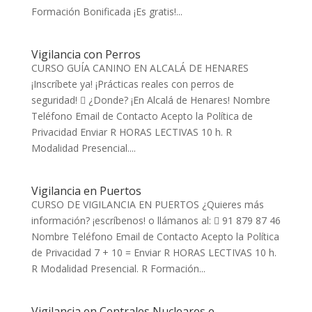
Formación Bonificada ¡Es gratis!...
Vigilancia con Perros
CURSO GUÍA CANINO EN ALCALÁ DE HENARES
¡Inscríbete ya! ¡Prácticas reales con perros de
seguridad!  ¿Donde? ¡En Alcalá de Henares! Nombre
Teléfono Email de Contacto Acepto la Política de
Privacidad Enviar R HORAS LECTIVAS 10 h. R
Modalidad Presencial....
Vigilancia en Puertos
CURSO DE VIGILANCIA EN PUERTOS ¿Quieres más
información? ¡escríbenos! o llámanos al:  91 879 87 46
Nombre Teléfono Email de Contacto Acepto la Política
de Privacidad 7 + 10 = Enviar R HORAS LECTIVAS 10 h.
R Modalidad Presencial. R Formación...
Vigilancia en Centrales Nucleares e