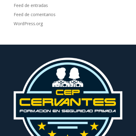
Feed de entradas
Feed de comentarios
WordPress.org