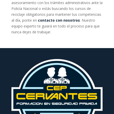
asesoramiento con los trámites administrativos ante la
Policía Nacional o estás buscando los cursos de
reciclaje obligatorios para mantener tus competencias
al día, ponte en
contacto con nosotros
. Nuestro
equipo experto te guiará en todo el proceso para que
nunca dejes de trabajar.