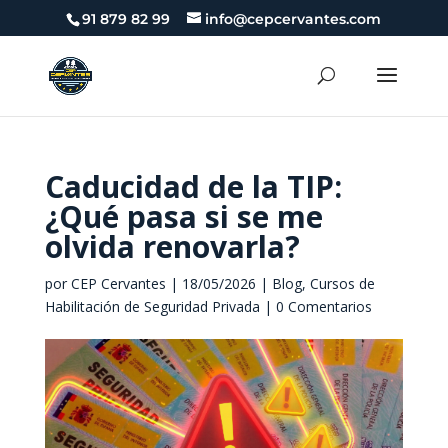
91 879 82 99
info@cepcervantes.com
Caducidad de la TIP:
¿Qué pasa si se me
olvida renovarla?
por
CEP Cervantes
|
18/05/2026
|
Blog
,
Cursos de
Habilitación de Seguridad Privada
|
0 Comentarios