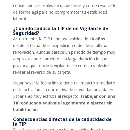
consecuencias reales de un despiste y cómo resolverlo
de forma ágil para no comprometer tu estabilidad
laboral.
¿Cuándo caduca la TIP de un Vigilante de
Seguridad?
Actualmente, la TIP tiene una validez de
10 años
desde la fecha de su expedición o desde su última
renovación. Aunque parece un periodo de tiempo muy
amplio, es precisamente esa larga duración la que
provoca que muchos vigilantes se confíen y olviden
revisar el reverso de su tarjeta.
Dejar pasar la fecha límite tiene un impacto inmediato
en tu actividad. La normativa de seguridad privada en
España es muy estricta al respecto:
trabajar con una
TIP caducada equivale legalmente a ejercer sin
habilitación
.
Consecuencias directas de la caducidad de
la TIP
Si se te olvida renovarla y sigues acudiendo a tu