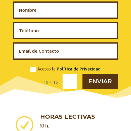
Acepto la
Política de Privacidad
ENVIAR
=
10 + 15
HORAS LECTIVAS
R
10 h.