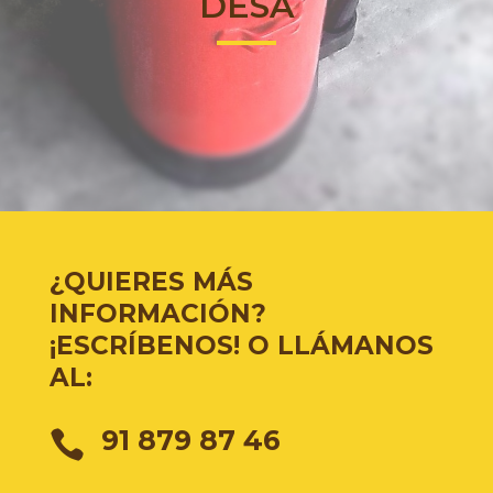
DESA
¿QUIERES MÁS
INFORMACIÓN?
¡ESCRÍBENOS! O LLÁMANOS
AL:
91 879 87 46
