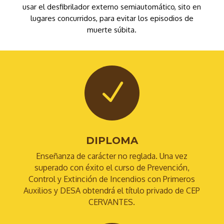
usar el desfibrilador externo semiautomático, sito en
lugares concurridos, para evitar los episodios de
muerte súbita.
N
DIPLOMA
Enseñanza de carácter no reglada. Una vez
superado con éxito el curso de Prevención,
Control y Extinción de Incendios con Primeros
Auxilios y DESA obtendrá el título privado de CEP
CERVANTES.