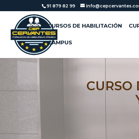
91 879 82 99
info@cepcervantes.c
CURSOS DE HABILITACIÓN
CUR
CAMPUS
CURSO 