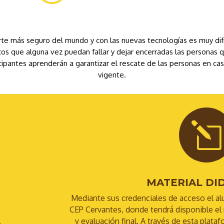
te más seguro del mundo y con las nuevas tecnologías es muy difí
cos que alguna vez puedan fallar y dejar encerradas las personas 
ticipantes aprenderán a garantizar el rescate de las personas en c
vigente.
l
MATERIAL DI
Mediante sus credenciales de acceso el al
CEP Cervantes, donde tendrá disponible el m
l
y evaluación final. A través de esta plat