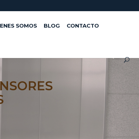
IENES SOMOS
BLOG
CONTACTO
ENSORES
S