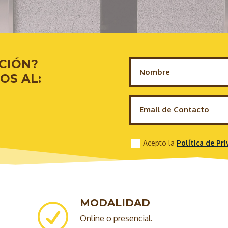
CIÓN?
OS AL:
Acepto la
Política de Pr
MODALIDAD
R
Online o presencial.