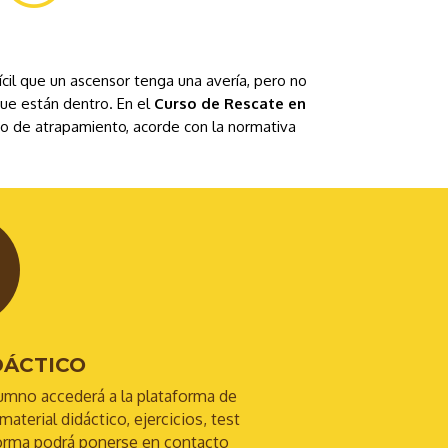
cil que un ascensor tenga una avería, pero no
que están dentro. En el
Curso de Rescate en
aso de atrapamiento, acorde con la normativa
DÁCTICO
umno accederá a la plataforma de
aterial didáctico, ejercicios, test
aforma podrá ponerse en contacto