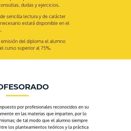
consultas, dudas y ejercicios.
e sencilla lectura y de carácter
necesario estará disponible en el
.
la emisión del diploma el alumno
el curso superior al 75%.
OFESORADO
mpuesto por profesionales reconocidos en su
amente en las materias que imparten, por lo
as mismas; de tal modo que el alumno siempre
re los planteamientos teóricos y la práctica