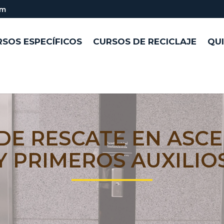
om
SOS ESPECÍFICOS
CURSOS DE RECICLAJE
QU
DE RESCATE EN ASC
Y PRIMEROS AUXILIO