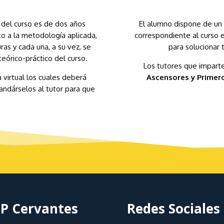
 del curso es de dos años
El alumno dispone de un 
to a la metodología aplicada,
correspondiente al curso e
ras y cada una, a su vez, se
para solucionar 
eórico-práctico del curso.
Los tutores que impart
a virtual los cuales deberá
Ascensores y Primero
andárselos al tutor para que
P Cervantes
Redes Sociales