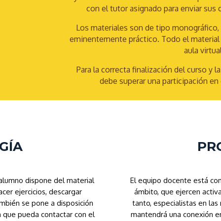
con el tutor asignado para enviar sus 
Los materiales son de tipo monográfico, d
eminentemente práctico. Todo el material 
aula virtual
Para la correcta finalización del curso y 
debe superar una participación en 
GÍA
PR
 alumno dispone del material
El equipo docente está co
acer ejercicios, descargar
ámbito, que ejercen activ
También se pone a disposición
tanto, especialistas en l
a que pueda contactar con el
mantendrá una conexión ent