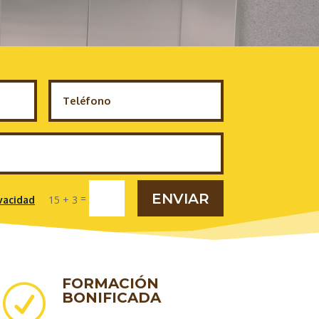
ENVIAR
=
15 + 3
ivacidad
FORMACIÓN
R
BONIFICADA