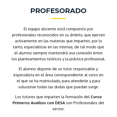
PROFESORADO
El equipo docente está compuesto por
profesionales reconocidos en su ámbito, que ejercen
activamente en las materias que imparten, por lo
tanto, especialistas en las mismas; de tal modo que
el alumno siempre mantendrá una conexión entre
los planteamientos teóricos y la práctica profesional.
El alumno dispone de un tutor responsable y
especialista en el área correspondiente al curso en
el que se ha matriculado, para atenderle y para
solucionar todas las dudas que puedan surgir.
Los tutores que imparten la formación del
Curso
Primeros Auxilios con DESA
son Profesionales del
sector.