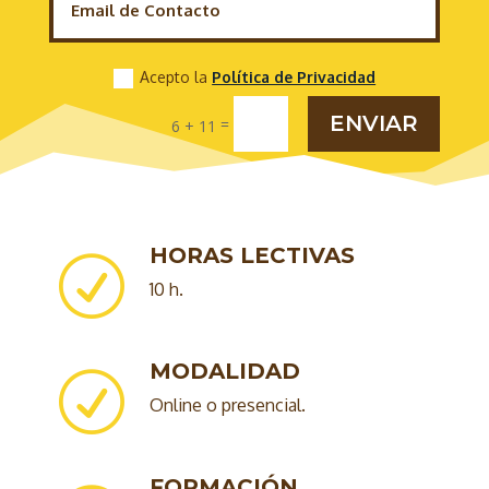
Acepto la
Política de Privacidad
ENVIAR
=
6 + 11
HORAS LECTIVAS
R
10 h.
MODALIDAD
R
Online o presencial.
FORMACIÓN