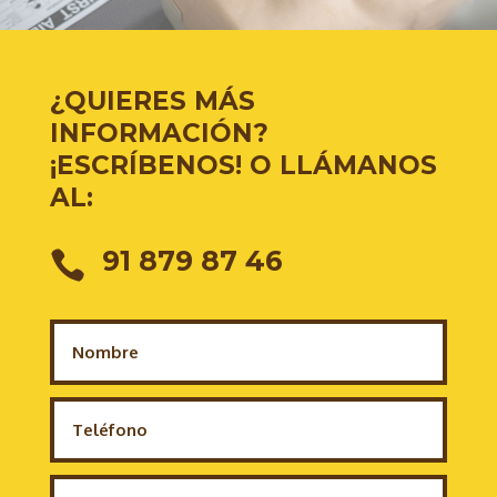
¿QUIERES MÁS
INFORMACIÓN?
¡ESCRÍBENOS! O LLÁMANOS
AL:
91 879 87 46
