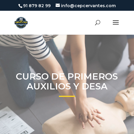
91 879 82 99
info@cepcervantes.com
CURSO DE PRIMEROS
AUXILIOS Y DESA