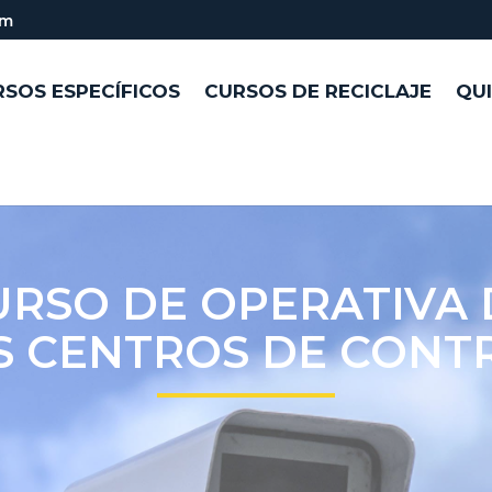
om
SOS ESPECÍFICOS
CURSOS DE RECICLAJE
QU
URSO DE OPERATIVA 
S CENTROS DE CONT