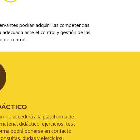
ervantes podrán adquirir las competencias
 adecuada ante el control y gestión de las
o de control.
DÁCTICO
umno accederá a la plataforma de
aterial didáctico, ejercicios, test
aforma podrá ponerse en contacto
consultas, dudas y ejercicios.