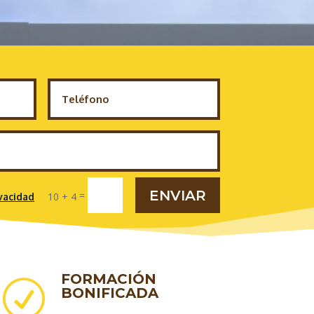
ENVIAR
=
10 + 4
ivacidad
FORMACIÓN
R
BONIFICADA