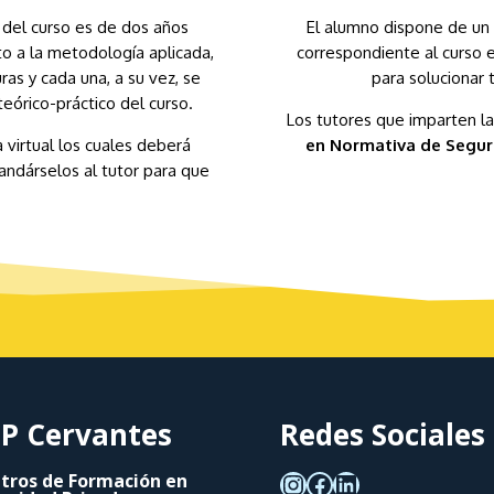
 del curso es de dos años
El alumno dispone de un 
to a la metodología aplicada,
correspondiente al curso e
ras y cada una, a su vez, se
para solucionar 
eórico-práctico del curso.
Los tutores que imparten l
a virtual los cuales deberá
en Normativa de Segur
andárselos al tutor para que
P Cervantes
Redes Sociales
tros de Formación en