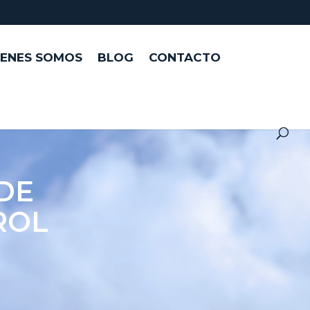
IENES SOMOS
BLOG
CONTACTO
DE
ROL