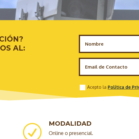
CIÓN?
OS AL:
Acepto la
Política de Pr
MODALIDAD
R
Online o presencial.