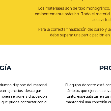
Los materiales son de tipo monográfico, d
eminentemente práctico. Todo el material 
aula virtual
Para la correcta finalización del curso y 
debe superar una participación en 
GÍA
PR
 alumno dispone del material
El equipo docente está co
acer ejercicios, descargar
ámbito, que ejercen activ
También se pone a disposición
tanto, especialistas en l
a que pueda contactar con el
mantendrá una conexión ent