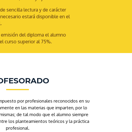
e sencilla lectura y de carácter
necesario estará disponible en el
.
la emisión del diploma el alumno
el curso superior al 75%.
OFESORADO
mpuesto por profesionales reconocidos en su
amente en las materias que imparten, por lo
as mismas; de tal modo que el alumno siempre
re los planteamientos teóricos y la práctica
profesional.