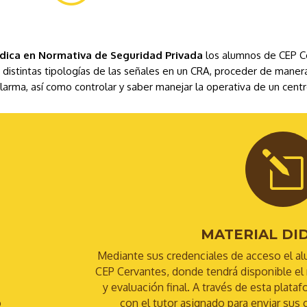
rídica en Normativa de Seguridad Privada
los alumnos de CEP C
 distintas tipologías de las señales en un CRA, proceder de manera
larma, así como controlar y saber manejar la operativa de un centr
l
MATERIAL DI
Mediante sus credenciales de acceso el al
CEP Cervantes, donde tendrá disponible el m
y evaluación final. A través de esta plat
o
con el tutor asignado para enviar sus 