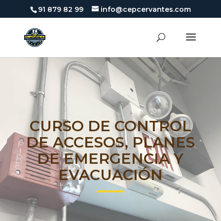
91 879 82 99
info@cepcervantes.com
CURSO DE CONTROL
DE ACCESOS, PLANES
DE EMERGENCIA Y
EVACUACIÓN