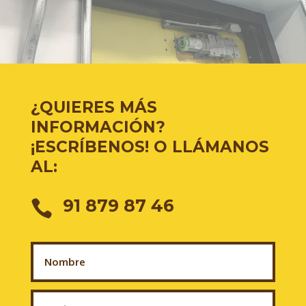
¿QUIERES MÁS
INFORMACIÓN?
¡ESCRÍBENOS! O LLÁMANOS
AL:
91 879 87 46
