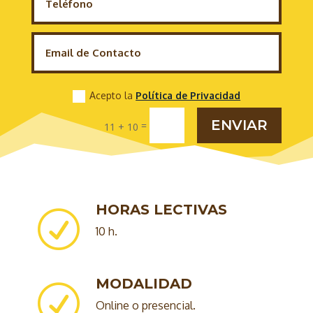
Acepto la
Política de Privacidad
ENVIAR
=
11 + 10
HORAS LECTIVAS
R
10 h.
MODALIDAD
R
Online o presencial.