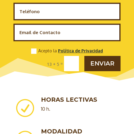
Acepto la
Política de Privacidad
ENVIAR
=
13 + 5
HORAS LECTIVAS
R
10 h.
MODALIDAD