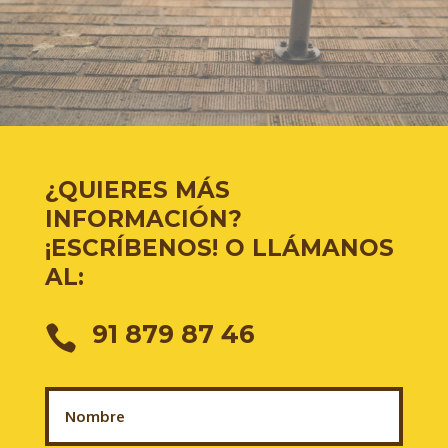
¿QUIERES MÁS
INFORMACIÓN?
¡ESCRÍBENOS! O LLÁMANOS
AL:
91 879 87 46
