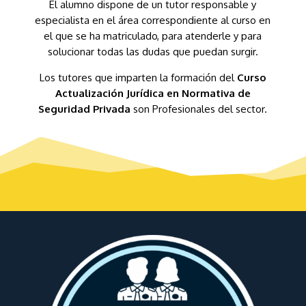
El alumno dispone de un tutor responsable y
especialista en el área correspondiente al curso en
el que se ha matriculado, para atenderle y para
solucionar todas las dudas que puedan surgir.
Los tutores que imparten la formación del
Curso
Actualización Jurídica en Normativa de
Seguridad Privada
son Profesionales del sector.