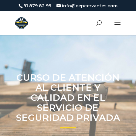
91 879 82 99
info@cepcervantes.com
CURSO DE ATENCIÓN
AL CLIENTE Y
CALIDAD EN EL
SERVICIO DE
SEGURIDAD PRIVADA