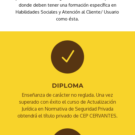
donde deben tener una formación específica en
Habilidades Sociales y Atención al Cliente/ Usuario
como ésta.
N
DIPLOMA
Enseñanza de carácter no reglada. Una vez
superado con éxito el curso de Actualización
Jurídica en Normativa de Seguridad Privada
obtendrá el título privado de CEP CERVANTES.