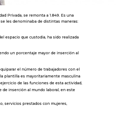
idad Privada, se remonta a 1.849. Es una
 se les denominaba de distintas maneras:
el espacio que custodia, ha sido realizada
iendo un porcentaje mayor de inserción al
uiparar el número de trabajadores con el
 la plantilla es mayoritariamente masculina
jercicio de las funciones de esta actividad,
e de inserción al mundo laboral, en este
, servicios prestados con mujeres,