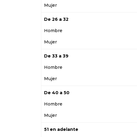
Mujer
De 26 a 32
Hombre
Mujer
De 33 a 39
Hombre
Mujer
De 40 a 50
Hombre
Mujer
51 en adelante