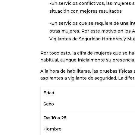
-En servicios conflictivos, las mujere
situación con mejores resultados.
-En servicios que se requiera de una in
otras mujeres. Por este motivo en los
Vigilantes de Seguridad Hombres y Muj
Por todo esto, la cifra de mujeres que se h
habitual, aunque inicialmente su presenci
A la hora de habilitarse, las pruebas física
aspirantes a vigilante de seguridad. La di
Edad
Sexo
De 18 a 25
Hombre