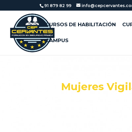
91 879 82 99
info@cepcervantes.c
CURSOS DE HABILITACIÓN
CUR
CAMPUS
Mujeres Vigil