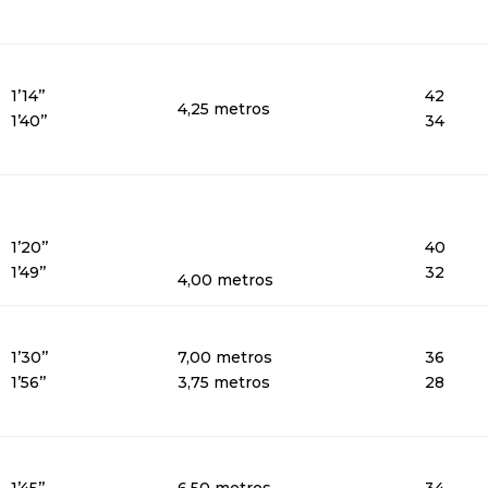
1’14’’
42
4,25 metros
1’40’’
34
1’20’’
40
1’49’’
32
4,00 metros
1’30’’
7,00 metros
36
1’56’’
3,75 metros
28
1’45’’
6,50 metros
34