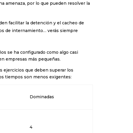
una amenaza, por lo que pueden resolver la
en facilitar la detención y el cacheo de
tros de internamiento… verás siempre
años se ha configurado como algo casi
én en empresas más pequeñas.
los ejercicios que deben superar los
 los tiempos son menos exigentes:
Dominadas
4