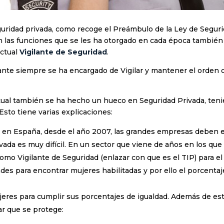
seguridad privada, como recoge el Preámbulo de la Ley de Segur
n las funciones que se les ha otorgado en cada época también
actual
Vigilante de Seguridad
.
lante siempre se ha encargado de Vigilar y mantener el orden d
ctual también se ha hecho un hueco en Seguridad Privada, ten
sto tiene varias explicaciones:
en España, desde el año 2007, las grandes empresas deben eq
vada es muy difícil. En un sector que viene de años en los que
mo Vigilante de Seguridad (enlazar con que es el TIP) para el e
ades para encontrar mujeres habilitadas y por ello el porcentaj
res para cumplir sus porcentajes de igualdad. Además de esto
ar que se protege: