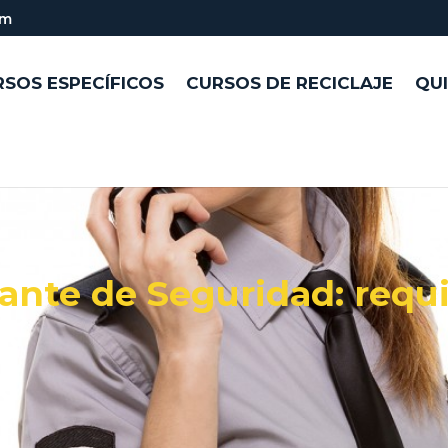
om
SOS ESPECÍFICOS
CURSOS DE RECICLAJE
QU
ante de Seguridad: requi